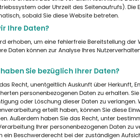
triebssystem oder Uhrzeit des Seitenaufrufs). Die 
atisch, sobald Sie diese Website betreten.
ir Ihre Daten?
ird erhoben, um eine fehlerfreie Bereitstellung der
ere Daten können zur Analyse Ihres Nutzerverhalt
haben Sie bezüglich Ihrer Daten?
 das Recht, unentgeltlich Auskunft über Herkunft,
cherten personenbezogenen Daten zu erhalten. S
chtigung oder Löschung dieser Daten zu verlangen. 
enverarbeitung erteilt haben, können Sie diese Einwi
ufen. Außerdem haben Sie das Recht, unter besti
Verarbeitung Ihrer personenbezogenen Daten zu v
en ein Beschwerderecht bei der zuständigen Aufsic