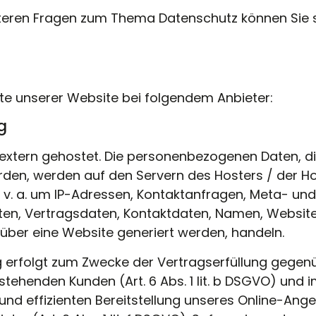
iteren Fragen zum Thema Datenschutz können Sie s
lte unserer Website bei folgendem Anbieter:
g
extern gehostet. Die personenbezogenen Daten, di
den, werden auf den Servern des Hosters / der Ho
h v. a. um IP-Adressen, Kontaktanfragen, Meta- und
n, Vertragsdaten, Kontaktdaten, Namen, Website
 über eine Website generiert werden, handeln.
g erfolgt zum Zwecke der Vertragserfüllung gegen
stehenden Kunden (Art. 6 Abs. 1 lit. b DSGVO) und i
 und effizienten Bereitstellung unseres Online-Ang