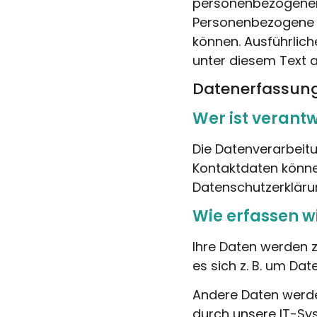
personenbezogenen 
Personenbezogene Da
können. Ausführlic
unter diesem Text 
Datenerfassung
Wer ist verantw
Die Datenverarbeitu
Kontaktdaten können
Datenschutzerklär
Wie erfassen wi
Ihre Daten werden z
es sich z. B. um Dat
Andere Daten werde
durch unsere IT-Sys