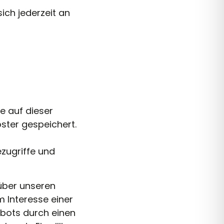
ich jederzeit an
e auf dieser
ster gespeichert.
zugriffe und
über unseren
m Interesse einer
ebots durch einen