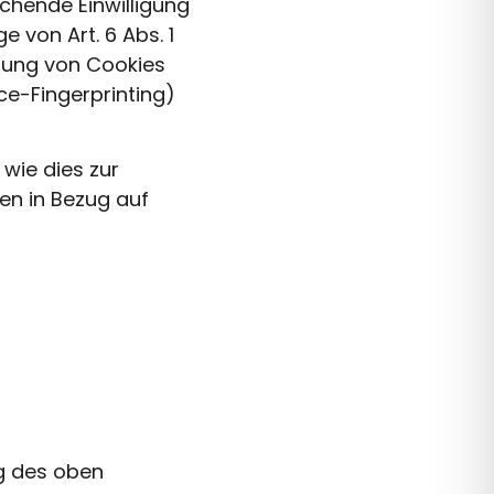
rechende Einwilligung
 von Art. 6 Abs. 1
erung von Cookies
ce-Fingerprinting)
 wie dies zur
gen in Bezug auf
g des oben