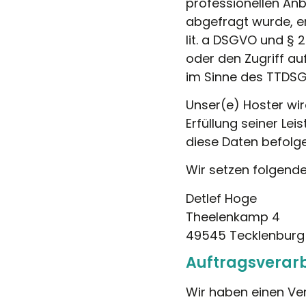
professionellen Anbi
abgefragt wurde, er
lit. a DSGVO und § 
oder den Zugriff au
im Sinne des TTDSG u
Unser(e) Hoster wir
Erfüllung seiner Le
diese Daten befolge
Wir setzen folgende
Detlef Hoge
Theelenkamp 4
49545 Tecklenburg
Auftragsverar
Wir haben einen Ve