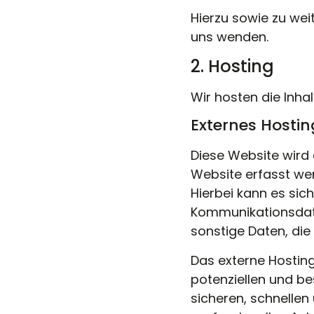
Hierzu sowie zu we
uns wenden.
2. Hosting
Wir hosten die Inha
Externes Hostin
Diese Website wird 
Website erfasst wer
Hierbei kann es sic
Kommunikationsdate
sonstige Daten, die
Das externe Hostin
potenziellen und be
sicheren, schnellen