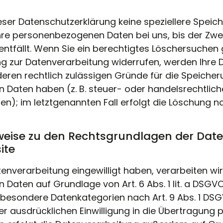
eser Datenschutzerklärung keine speziellere Spei
hre personenbezogenen Daten bei uns, bis der Zwec
entfällt. Wenn Sie ein berechtigtes Löschersuche
ung zur Datenverarbeitung widerrufen, werden Ihre 
deren rechtlich zulässigen Gründe für die Speicher
Daten haben (z. B. steuer- oder handelsrechtlich
n); im letztgenannten Fall erfolgt die Löschung na
weise zu den Rechtsgrundlagen der Dat
ite
tenverarbeitung eingewilligt haben, verarbeiten wir
aten auf Grundlage von Art. 6 Abs. 1 lit. a DSGVO 
n besondere Datenkategorien nach Art. 9 Abs. 1 DS
ner ausdrücklichen Einwilligung in die Übertragun