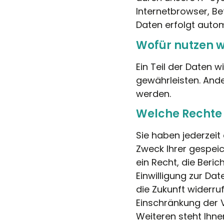
Internetbrowser, Be
Daten erfolgt autom
Wofür nutzen w
Ein Teil der Daten w
gewährleisten. And
werden.
Welche Rechte 
Sie haben jederzeit
Zweck Ihrer gespei
ein Recht, die Beri
Einwilligung zur Dat
die Zukunft widerr
Einschränkung der 
Weiteren steht Ihn