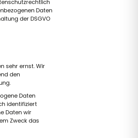
tenschutzrechtlich
nenbezogenen Daten
haltung der DSGVO
n sehr ernst. Wir
end den
ung.
zogene Daten
 identifiziert
he Daten wir
chem Zweck das