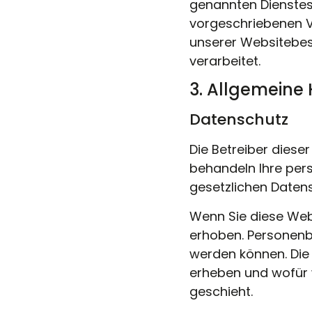
genannten Dienstes 
vorgeschriebenen V
unserer Websitebes
verarbeitet.
3. Allgemeine 
Datenschutz
Die Betreiber diese
behandeln Ihre per
gesetzlichen Daten
Wenn Sie diese We
erhoben. Personenbe
werden können. Die 
erheben und wofür w
geschieht.