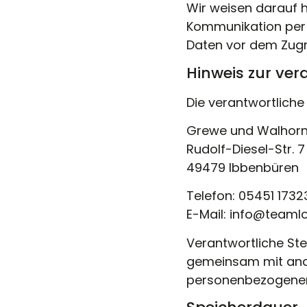
Wir weisen darauf h
Kommunikation per E
Daten vor dem Zugrif
Hinweis zur ver
Die verantwortliche 
Grewe und Walhor
Rudolf-Diesel-Str. 7
49479 Ibbenbüren
Telefon: 05451 1732
E-Mail: info@teaml
Verantwortliche Stel
gemeinsam mit ande
personenbezogenen D