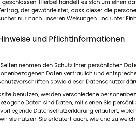
geschlossen. Hierbei handelt es sich um einen da
ertrag, der gewährleistet, dass dieser die perso
ucher nur nach unseren Weisungen und unter Ein
Hinweise und Pflicht­informationen
r Seiten nehmen den Schutz Ihrer persönlichen Date
sonenbezogenen Daten vertraulich und entsprech
schutzvorschriften sowie dieser Datenschutzerklär
bsite benutzen, werden verschiedene personenbe
zogene Daten sind Daten, mit denen Sie persönlich
vorliegende Datenschutzerklärung erläutert, welc
ir sie nutzen. Sie erläutert auch, wie und zu wel