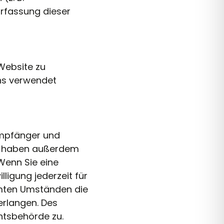
Erfassung dieser
 Website zu
ens verwendet
 Empfänger und
ie haben außerdem
Wenn Sie eine
lligung jederzeit für
mmten Umständen die
erlangen. Des
htsbehörde zu.