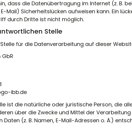
in, dass die Datenübertragung im Internet (z. B. be
-Mail) Sicherheitslücken aufweisen kann. Ein lück
f durch Dritte ist nicht möglich.
antwortlichen Stelle
Stelle für die Datenverarbeitung auf dieser Website
n GbR
3
ogo-ibb.de
le ist die natürliche oder juristische Person, die all
ren über die Zwecke und Mittel der Verarbeitung
aten (z. B. Namen, E-Mail-Adressen o. Ä.) entsch