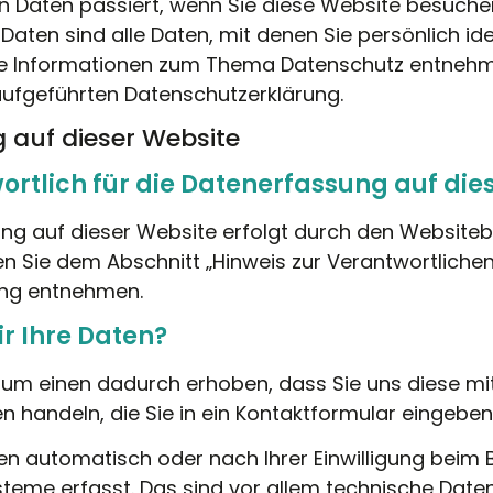
Daten passiert, wenn Sie diese Website besuche
ten sind alle Daten, mit denen Sie persönlich ide
he Informationen zum Thema Datenschutz entnehm
aufgeführten Datenschutzerklärung.
 auf dieser Website
ortlich für die Datenerfassung auf die
ng auf dieser Website erfolgt durch den Websiteb
 Sie dem Abschnitt „Hinweis zur Verantwortlichen S
ung entnehmen.
r Ihre Daten?
um einen dadurch erhoben, dass Sie uns diese mitt
en handeln, die Sie in ein Kontaktformular eingeben
n automatisch oder nach Ihrer Einwilligung beim
teme erfasst. Das sind vor allem technische Daten 